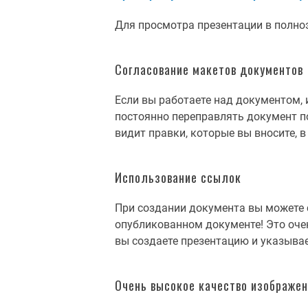
Для просмотра презентации в полн
Согласование макетов документов
Если вы работаете над документом, 
постоянно переправлять документ по
видит правки, которые вы вносите, 
Использование ссылок
При создании документа вы можете с
опубликованном документе! Это очен
вы создаете презентацию и указыва
Очень высокое качество изображе