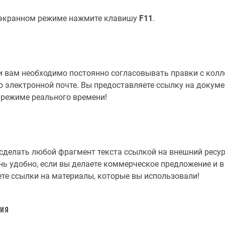
оэкранном режиме нажмите клавишу
F11
.
и вам необходимо постоянно согласовывать правки с колл
 электронной почте. Вы предоставляете ссылку на докумен
в режиме реального времени!
делать любой фрагмент текста ссылкой на внешний ресурс
ь удобно, если вы делаете коммерческое предложение и в 
ете ссылки на материалы, которые вы использовали!
ния