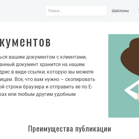
Шаблоны
кументов
ься вашим документом с клиентами,
ванный документ хранится на нашем
адрес в виде ссылки, которую вы можете
ицам. Все, что вам нужно – скопировать
й строки браузера и отправить ее по E-
жерах или любым другим удобным
Преимущества публикации