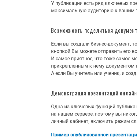
У публикации есть ряд ключевых пр
максимальную аудиторию к вашим то
Возможность поделиться документ
Если вы создали бизнес-документ, 
кнопкой Вы можете отправить его в
И самое приятное, что тоже самое м
прикрепленным к нему документом по
А если Вы учитель или ученик, и соз
Демонстрация презентаций онлайн
Одна из ключевых функций публикац
на нашем сервере, поэтому вы никогд
личный кабинет, включить режим сла
Пример опубликованной презентаци