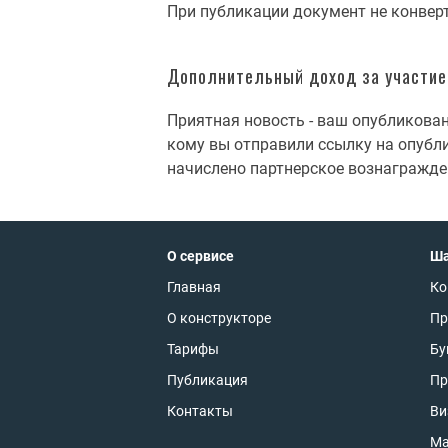
При публикации документ не конверти
Дополнительный доход за участие 
Приятная новость - ваш опубликован
кому вы отправили ссылку на опубли
начислено партнерское вознагражде
О сервисе
Ш
Главная
Ко
О конструкторе
Пр
Тарифы
Бу
Публикация
Пр
Контакты
Ви
Ма