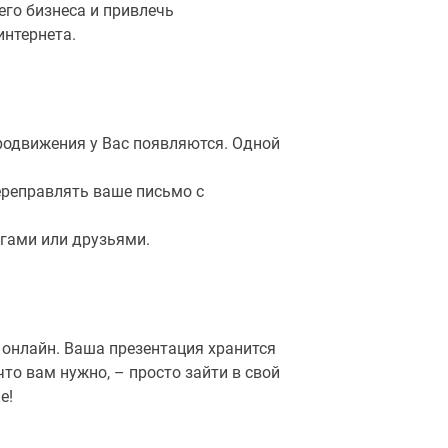
го бизнеса и привлечь
нтернета.
родвижения у Вас появляются. Одной
переправлять ваше письмо с
егами или друзьями.
онлайн. Ваша презентация хранится
что вам нужно, – просто зайти в свой
е!