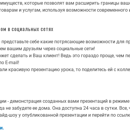
еимуществ, которые позволят вам расширить границы ваше
варам и услугам, используя возможности современного и
ом в социальных сетях
то представьте себе какие потрясающие возможности для п
сем вашим друзьям через социальные сети!
ожет сделать и Ваш клиент! Ведь это гораздо проще, чем 
 E-mail!
дали красивую презентацию урока, то поделитесь ей с колл
ии - демонстрация созданных вами презентаций в режиме 
а не забудете ее дома. Она доступна 24 часа в сутки. Все, 
йд-шоу у опубликованной презентации и перейти по ссылк
и.