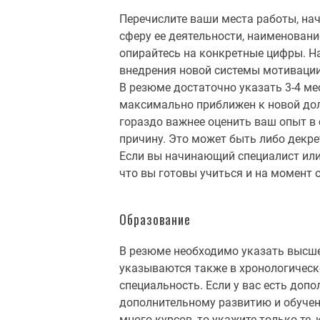
Перечислите ваши места работы, нач
сферу ее деятельности, наименовани
опирайтесь на конкретные цифры. На
внедрения новой системы мотивации
В резюме достаточно указать 3-4 ме
максимально приближен к новой дол
гораздо важнее оценить ваш опыт в 
причину. Это может быть либо декрет
Если вы начинающий специалист или 
что вы готовы учиться и на момент 
Образование
В резюме необходимо указать высше
указываются также в хронологическо
специальность. Если у вас есть допо
дополнительному развитию и обучени
много курсов, то укажите только те