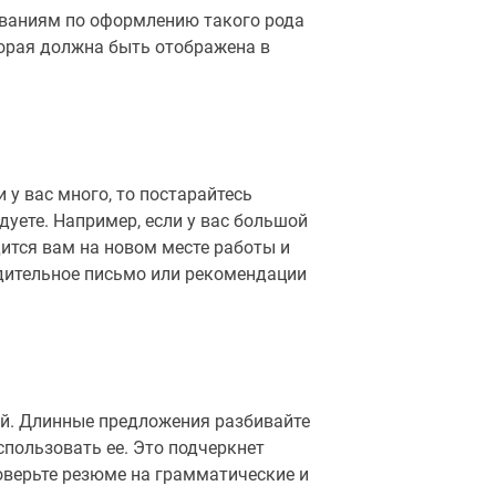
бованиям по оформлению такого рода
орая должна быть отображена в
у вас много, то постарайтесь
дуете. Например, если у вас большой
дится вам на новом месте работы и
одительное письмо или рекомендации
ий. Длинные предложения разбивайте
спользовать ее. Это подчеркнет
оверьте резюме на грамматические и