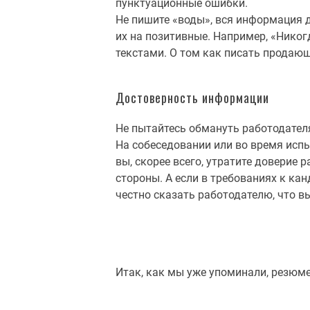
пунктуационные ошибки.
Не пишите «воды», вся информация д
их на позитивные. Например, «Никог
текстами. О том как писать продаю
Достоверность информации
Не пытайтесь обмануть работодателя
На собеседовании или во время испы
вы, скорее всего, утратите доверие
стороны. А если в требованиях к кан
честно сказать работодателю, что вы
Итак, как мы уже упоминали, резюме