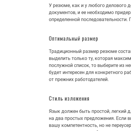
У резюме, как и у любого делового
документов, и ее необходимо приде
определенной последовательности. П
Оптимальный размер
Традиционный размер резюме составл
выделить только ту, которая максим
послужной список, то выберите из н
будет интересен для конкретного р
от прежних работодателей.
Стиль изложения
Язык должен быть простой, легкий 
на два простых предложения. Если в
вашу компетентность, но не переусе