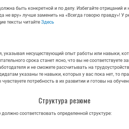
олжна быть конкретной и по делу. Избегайте отрицаний и
да не вру» лучше заменить на «Всегда говорю правду»! У
щие тексты читайте
Здесь
, указывая несуществующий опыт работы или навыки, кото
тательного срока станет ясно, что вы не соответствуете з
 работодателя и не сможете рассчитывать на трудоустройст
дидатам указаны те навыки, которых у вас пока нет, то пр
 чувствуете потребность в их развитии и готовы на обучен
Структура резюме
 должно соответствовать определенной структуре: