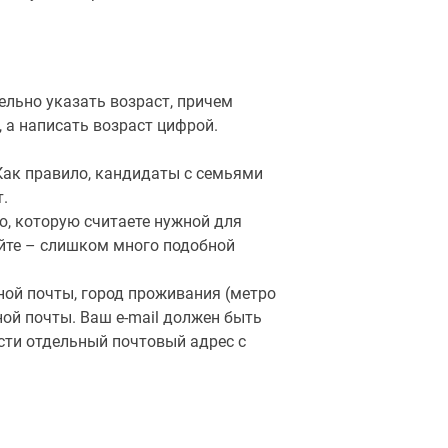
льно указать возраст, причем
 а написать возраст цифрой.
 Как правило, кандидаты с семьями
.
ю, которую считаете нужной для
уйте – слишком много подобной
ной почты, город проживания (метро
ной почты. Ваш e-mail должен быть
ести отдельный почтовый адрес с