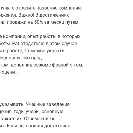
пункте отразите название компании,
тижения. Важно! В достижениях
чил продажи на 50% за месяц путем
те компании, опыт работы в которых
боты. Работодателю в этом случае
 в работе, то можно указать
езд в другой город.
этом, дополнив резюме фразой о том,
 оценит.
 указывать. Учебные заведения
дения, годы учебы, основную
укажите их. Стремление к
ит. Если вы прошли достаточно