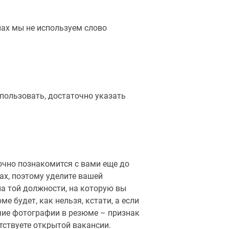
нах мы не используем слово
спользовать, достаточно указать
чно познакомится с вами еще до
ах, поэтому уделите вашей
а той должности, на которую вы
е будет, как нельзя, кстати, а если
ичие фотографии в резюме – признак
тствуете открытой вакансии.