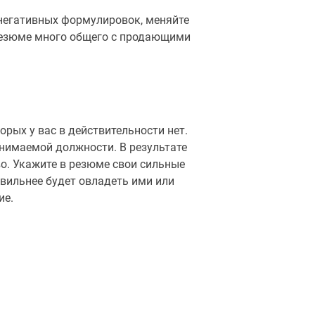
 негативных формулировок, меняйте
 резюме много общего с продающими
рых у вас в действительности нет.
анимаемой должности. В результате
во. Укажите в резюме свои сильные
авильнее будет овладеть ими или
ие.