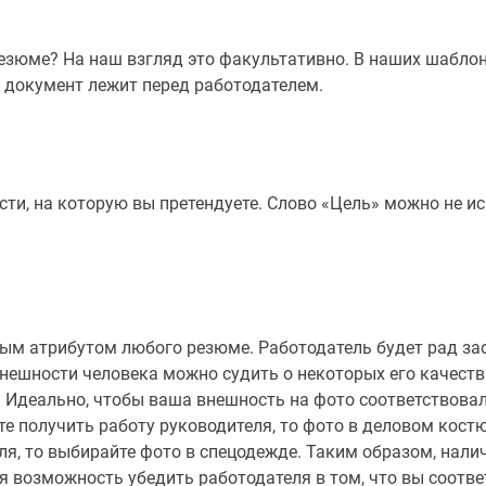
Резюме? На наш взгляд это факультативно. В наших шабло
за документ лежит перед работодателем.
ти, на которую вы претендуете. Слово «Цель» можно не и
м атрибутом любого резюме. Работодатель будет рад зао
нешности человека можно судить о некоторых его качеств
 Идеально, чтобы ваша внешность на фото соответствовал
те получить работу руководителя, то фото в деловом костюм
ля, то выбирайте фото в спецодежде. Таким образом, нал
яя возможность убедить работодателя в том, что вы соотве