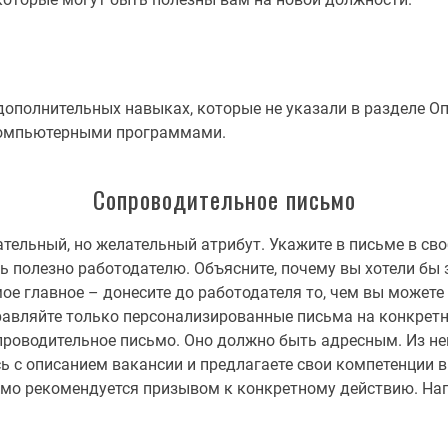
дополнительных навыках, которые не указали в разделе О
компьютерными программами.
Сопроводительное письмо
тельный, но желательный атрибут. Укажите в письме в сво
ь полезно работодателю. Объясните, почему вы хотели бы 
мое главное – донесите до работодателя то, чем вы можете
равляйте только персонализированные письма на конкретн
опроводительное письмо. Оно должно быть адресным. Из не
ь с описанием вакансии и предлагаете свои компетенции 
мо рекомендуется призывом к конкретному действию. Нап