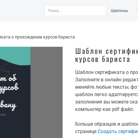
Шаблоны
ката о прохождении курсов бариста
Шаблон сертифик
курсов бариста
Шаблон сертификата о про
Заполните в онлайн редакт
меняйте любые тексты, фот
шаблон легко адаптируетс
заполнения вы можете ска
компьютер как pdf файл.
Больше образцов и шаблон
странице
Создать сертифи