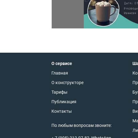
О сервисе
Ш
Главная
Ко
О конструкторе
Пр
Тарифы
Бу
Публикация
Пр
Контакты
Ви
Ма
По любым вопросам звоните:
Ли