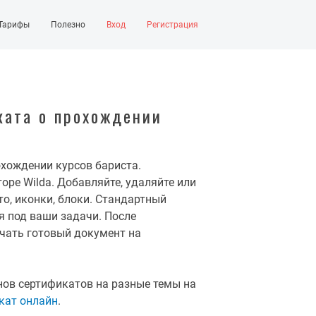
Тарифы
Полезно
Вход
Регистрация
ата о прохождении
хождении курсов бариста.
оре Wilda. Добавляйте, удаляйте или
о, иконки, блоки. Стандартный
я под ваши задачи. После
чать готовый документ на
ов сертификатов на разные темы на
кат онлайн
.