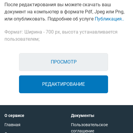
После редактирования вы можете скачать ваш
документ на компьютер в формате Pdf, Jpeg или Png,
или опубликовать. Подробнее об услуге
Публикация..
Формат: Ширина - 700 px, высота устанавливается
пользователем;
ПРОСМОТР
РЕДАКТИРОВАНИЕ
О сервисе
Документы
Главная
Пользовательское
соглашение