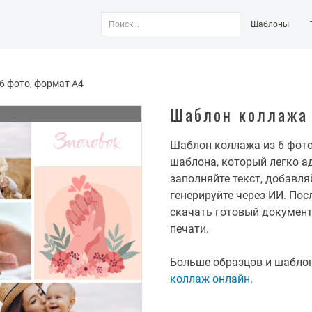
Шаблоны
6 фото, формат А4
Шаблон коллажа 
Шаблон коллажа из 6 фото
шаблона, который легко а
заполняйте текст, добавл
генерируйте через ИИ. По
скачать готовый документ 
печати.
Больше образцов и шабло
коллаж онлайн
.