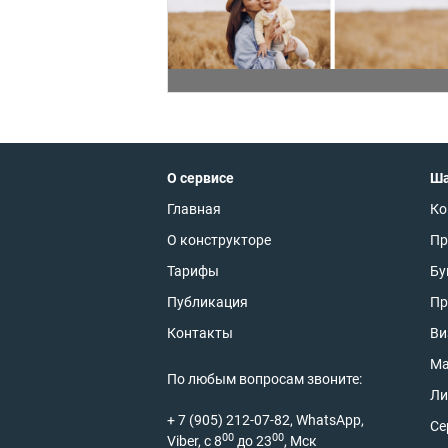
О сервисе
Ш
Главная
Ко
О конструкторе
Пр
Тарифы
Бу
Публикация
Пр
Контакты
Ви
Ма
По любым вопросам звоните:
Ли
+ 7 (905) 212-07-82, WhatsApp,
Се
00
00
Viber, с 8
до 23
, Мск