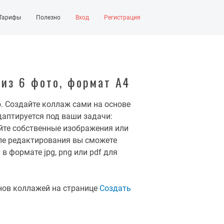
Тарифы
Полезно
Вход
Регистрация
из 6 фото, формат А4
. Создайте коллаж сами на основе
даптируется под ваши задачи:
яйте собственные изображения или
сле редактирования вы сможете
в формате jpg, png или pdf для
нов коллажей на странице
Создать